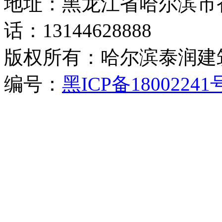
地址：黑龙江省哈尔滨市
话：13144628888
版权所有：哈尔滨泰润建筑
编号：
黑ICP备18002241