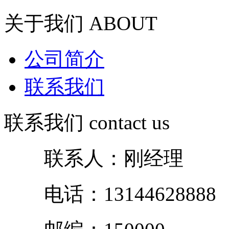
关于我们
ABOUT
公司简介
联系我们
联系我们
contact us
联系人：刚经理
电话：13144628888