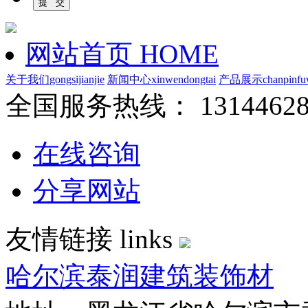
网站首页
HOME
关于我们
gongsijianjie
新闻中心
xinwendongtai
产品展示
chanpinf
全国服务热线：
1314462
在线咨询
分享网站
友情链接
links
哈尔滨泰润建筑装饰材