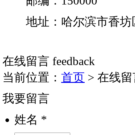
邮编：150000
地址：哈尔滨市香坊区
在线留言
feedback
当前位置：
首页
> 在线留
我要留言
姓名
*