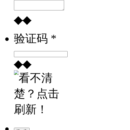
◆
◆
验证码
*
◆
◆