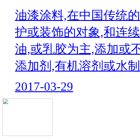
油漆涂料,在中国传统
护或装饰的对象,和连续
油,或乳胶为主,添加或
添加剂,有机溶剂或水
2017-03-29