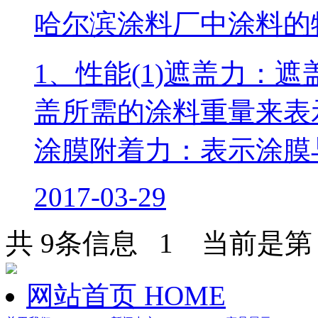
哈尔滨涂料厂中涂料的
1、性能(1)遮盖力：
盖所需的涂料重量来表示
涂膜附着力：表示涂膜
2017-03-29
共 9条信息
1
当前是第 1
网站首页
HOME