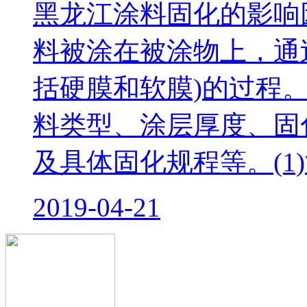
黑龙江涂料固化的影响
料被涂在被涂物上，通
括硬膜和软膜)的过程
料类型、涂层厚度、固
及具体固化规程等。(1
2019-04-21