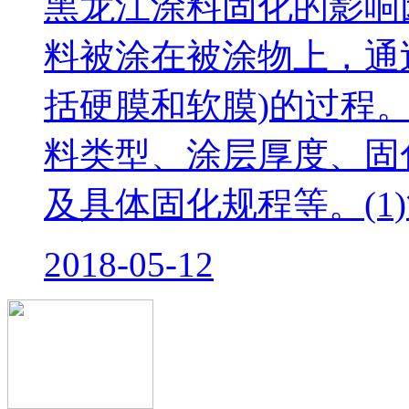
黑龙江涂料固化的影响
料被涂在被涂物上，通
括硬膜和软膜)的过程
料类型、涂层厚度、固
及具体固化规程等。(1
2018-05-12