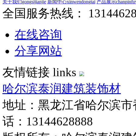
关于我们
gongsijianjie
新闻中心
xinwendongtai
产品展示
chanpinf
全国服务热线：
1314462
在线咨询
分享网站
友情链接
links
哈尔滨泰润建筑装饰材
地址：黑龙江省哈尔滨市
话：13144628888