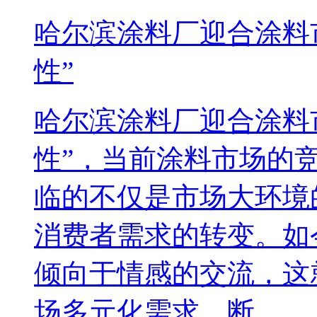
哈尔滨涂料厂迎合涂料
性”
哈尔滨涂料厂迎合涂料
性”，当前涂料市场的
临的不仅是市场大环境
消费者需求的转变。如
倾向于情感的交流，这
场多元化需求，断...