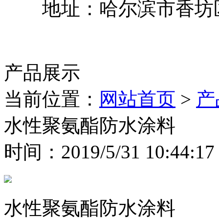
地址：哈尔滨市香坊区
产品展示
当前位置：
网站首页
>
产
水性聚氨酯防水涂料
时间：2019/5/31 10:44:17
水性聚氨酯防水涂料