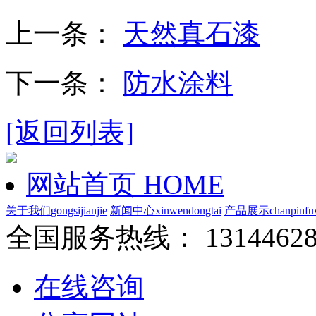
上一条：
天然真石漆
下一条：
防水涂料
[返回列表]
网站首页
HOME
关于我们
gongsijianjie
新闻中心
xinwendongtai
产品展示
chanpinf
全国服务热线：
1314462
在线咨询