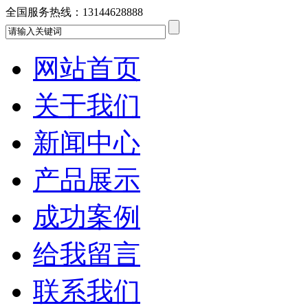
全国服务热线：
13144628888
网站首页
关于我们
新闻中心
产品展示
成功案例
给我留言
联系我们