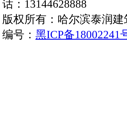
话：13144628888
版权所有：哈尔滨泰润建筑
编号：
黑ICP备18002241