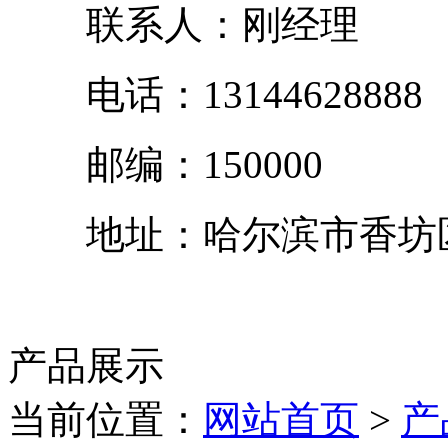
联系人：刚经理
电话：13144628888
邮编：150000
地址：哈尔滨市香坊区
产品展示
当前位置：
网站首页
>
产